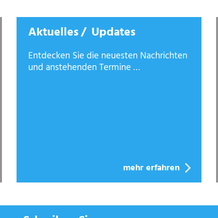
Aktuelles / Updates
Entdecken Sie die neuesten Nachrichten
und anstehenden Termine …
mehr erfahren