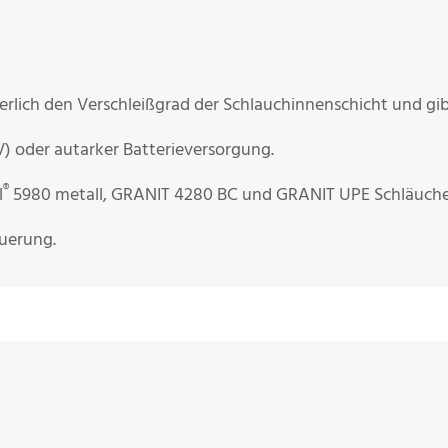
lich den Verschleißgrad der Schlauchinnenschicht und gibt 
0V) oder autarker Batterieversorgung.
®
l
5980 metall, GRANIT 4280 BC und GRANIT UPE Schläuche
uerung.