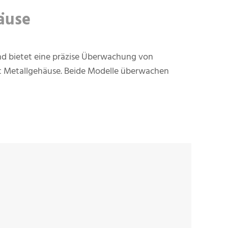
äuse
 und bietet eine präzise Überwachung von
t Metallgehäuse. Beide Modelle überwachen