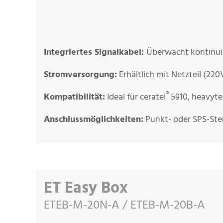
Integriertes Signalkabel:
Überwacht kontinuier
Stromversorgung:
Erhältlich mit Netzteil (22
®
Kompatibilität:
Ideal für ceratel
5910, heavyte
Anschlussmöglichkeiten:
Punkt- oder SPS-Ste
ET Easy Box
ETEB-M-20N-A / ETEB-M-20B-A