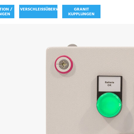
TION /
VERSCHLEISSÜBERWACHUNG
GRANIT
NGEN
KUPPLUNGEN