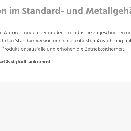
on im Standard- und Metallgeh
ältigen Anforderungen der modernen Industrie zugeschnitten
ährten Standardversion und einer robusten Ausführung mi
Produktionsausfälle und erhöhen die Betriebssicherheit.
erlässigkeit ankommt.