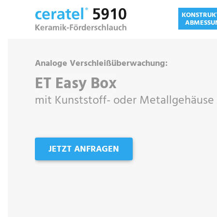
KONSTRUK
ABMESSU
Analoge Verschleißüberwachung:
ET Easy Box
mit Kunststoff- oder Metallgehäuse
JETZT ANFRAGEN